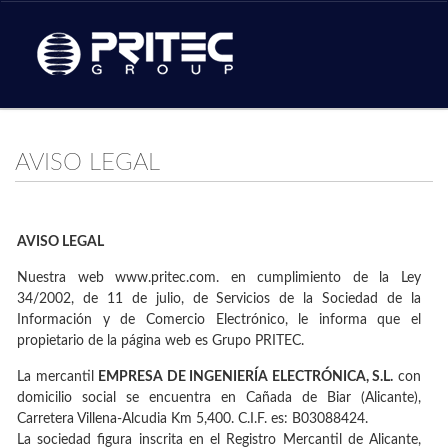
AVISO LEGAL
AVISO LEGAL
Nuestra web www.pritec.com. en cumplimiento de la Ley
34/2002, de 11 de julio, de Servicios de la Sociedad de la
Información y de Comercio Electrónico, le informa que el
propietario de la página web es Grupo PRITEC.
La mercantil
EMPRESA DE INGENIERÍA ELECTRÓNICA, S.L.
con
domicilio social se encuentra en Cañada de Biar (Alicante),
Carretera Villena-Alcudia Km 5,400. C.I.F. es: B03088424.
La sociedad figura inscrita en el Registro Mercantil de Alicante,