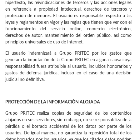
hipertexto, las reivindicaciones de terceros y las acciones legales
en referencia a propiedad intelectual, derechos de terceros y
protección de menores. El usuario es responsable respecto a las
leyes y reglamentos en vigor y las reglas que tienen que ver con el
funcionamiento del servicio online, comercio electrónico,
derechos de autor, mantenimiento del orden público, así como
principios universales de uso de Internet.
El usuario indemnizará a Grupo PRITEC por los gastos que
generara la imputación de la Grupo PRITEC en alguna causa cuya
responsabilidad fuera atribuible al usuario, incluidos honorarios y
gastos de defensa jurídica, incluso en el caso de una decisión
judicial no definitiva.
PROTECCIÓN DE LA INFORMACIÓN ALOJADA
Grupo PRITEC realiza copias de seguridad de los contenidos
alojados en sus servidores, sin embargo, no se responsabiliza de la
pérdida o el borrado accidental de los datos por parte de los
usuarios. De igual manera, no garantiza la reposición total de los
datos borrados por los usuarios, ya que los citados datos podrían